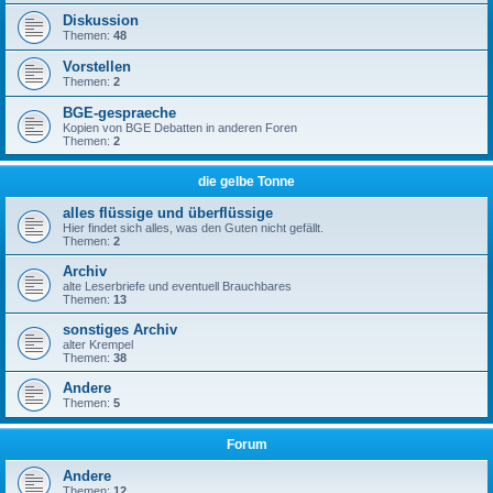
Diskussion
Themen:
48
Vorstellen
Themen:
2
BGE-gespraeche
Kopien von BGE Debatten in anderen Foren
Themen:
2
die gelbe Tonne
alles flüssige und überflüssige
Hier findet sich alles, was den Guten nicht gefällt.
Themen:
2
Archiv
alte Leserbriefe und eventuell Brauchbares
Themen:
13
sonstiges Archiv
alter Krempel
Themen:
38
Andere
Themen:
5
Forum
Andere
Themen:
12