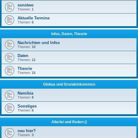
sonstwo
Themen:
1
Aktuelle Termine
Themen:
6
Infos, Daten, Theorie
Nachrichten und Infos
Themen:
10
Daten
Themen:
12
Theorie
Themen:
15
Globus und Grundeinkommen
Namibia
Themen:
8
Sonstiges
Themen:
6
Allerlei und Reden ()
neu hier?
Themen:
3