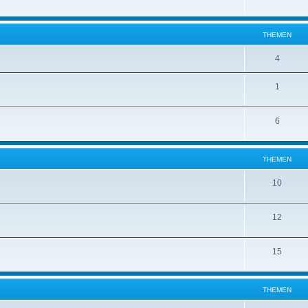
THEMEN
4
1
6
THEMEN
10
12
15
THEMEN