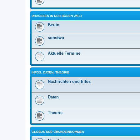
DRAUSSEN IN DER BÖSEN WELT
Berlin
sonstwo
Aktuelle Termine
INFOS, DATEN, THEORIE
Nachrichten und Infos
Daten
Theorie
GLOBUS UND GRUNDEINKOMMEN