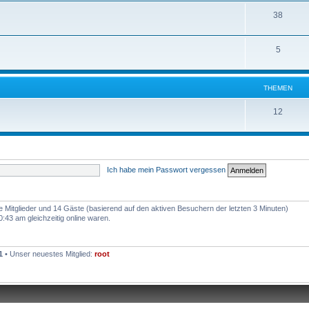
38
5
THEMEN
12
Ich habe mein Passwort vergessen
re Mitglieder und 14 Gäste (basierend auf den aktiven Besuchern der letzten 3 Minuten)
43 am gleichzeitig online waren.
1
• Unser neuestes Mitglied:
root