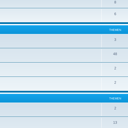
8
6
THEMEN
3
48
2
2
THEMEN
2
13