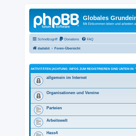
Globales Grundei
Mit Einkommen leben und arbeiten an
Schnellzugriff
Donations
FAQ
dadabit
Foren-Übersicht
AKTIVITÄTEN (ACHTUNG: INFOS ZUM REGISTRIEREN SIND UNTEN IN: 
allgemein im Internet
Organisationen und Vereine
Parteien
Arbeitswelt
Hass4