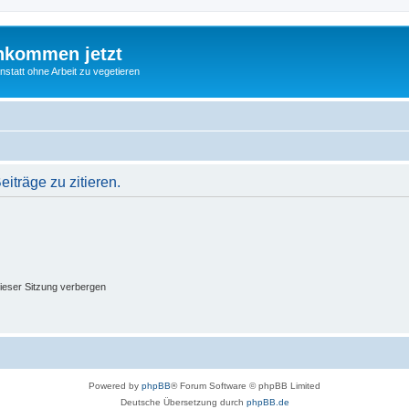
nkommen jetzt
statt ohne Arbeit zu vegetieren
träge zu zitieren.
ieser Sitzung verbergen
Powered by
phpBB
® Forum Software © phpBB Limited
Deutsche Übersetzung durch
phpBB.de