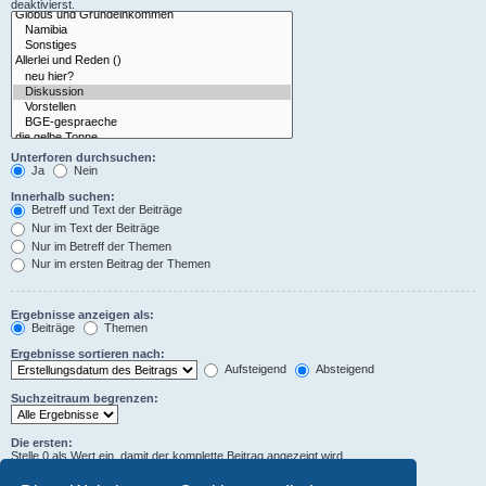
deaktivierst.
Unterforen durchsuchen:
Ja
Nein
Innerhalb suchen:
Betreff und Text der Beiträge
Nur im Text der Beiträge
Nur im Betreff der Themen
Nur im ersten Beitrag der Themen
Ergebnisse anzeigen als:
Beiträge
Themen
Ergebnisse sortieren nach:
Aufsteigend
Absteigend
Suchzeitraum begrenzen:
Die ersten:
Stelle 0 als Wert ein, damit der komplette Beitrag angezeigt wird.
Zeichen der Beiträge anzeigen