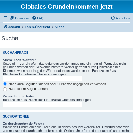
Globales Grundeinkommen jetzt
Donations
FAQ
Anmelden
dadabit
Foren-Übersicht
Suche
Suche
SUCHANFRAGE
Suche nach Wörtern:
Setze ein
+
vor ein Wort, das gefunden werden muss und ein
-
vor ein Wort, das nicht
gefunden werden darf. Verwende mehrere Wörter getrennt durch
|
innerhalb einer
Klammer, wenn nur eines der Wörter gefunden werden muss. Benutze ein * als
Platzhalter für teilweise Übereinstimmungen.
Nach allen Begriffen suchen oder Suche wie angegeben verwenden
Nach einem Begriff suchen
Zu suchender Autor:
Benutze ein * als Platzhalter für teilweise Übereinstimmungen.
SUCHOPTIONEN
Zu durchsuchende Foren:
Wähle das Forum oder die Foren aus, in denen gesucht werden soll. Unterforen werden
automatisch mit durchsucht, sofern du die Option „Unterforen durchsuchen“ unten nicht