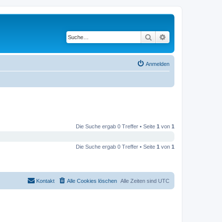
Suche
Erweiterte Suche
Anmelden
Die Suche ergab 0 Treffer • Seite
1
von
1
Die Suche ergab 0 Treffer • Seite
1
von
1
Kontakt
Alle Cookies löschen
Alle Zeiten sind
UTC