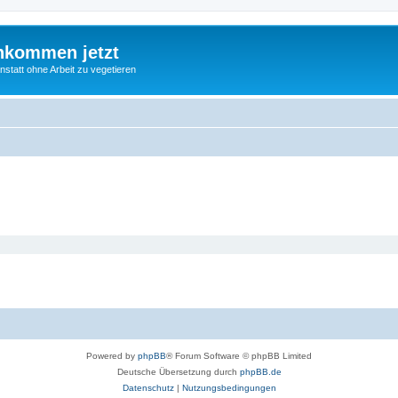
nkommen jetzt
statt ohne Arbeit zu vegetieren
Powered by
phpBB
® Forum Software © phpBB Limited
Deutsche Übersetzung durch
phpBB.de
Datenschutz
|
Nutzungsbedingungen