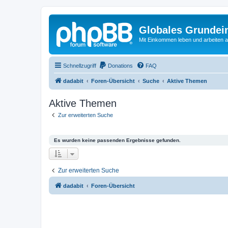
Globales Grundei
Mit Einkommen leben und arbeiten an
Schnellzugriff
Donations
FAQ
dadabit
Foren-Übersicht
Suche
Aktive Themen
Aktive Themen
Zur erweiterten Suche
Es wurden keine passenden Ergebnisse gefunden.
Zur erweiterten Suche
dadabit
Foren-Übersicht