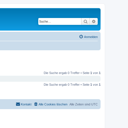
Suche
Erweiterte Suche
Anmelden
Die Suche ergab 0 Treffer • Seite
1
von
1
Die Suche ergab 0 Treffer • Seite
1
von
1
Kontakt
Alle Cookies löschen
Alle Zeiten sind
UTC