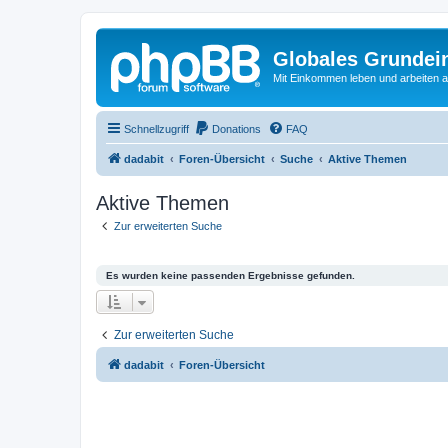
Globales Grundei
Mit Einkommen leben und arbeiten an
Schnellzugriff
Donations
FAQ
dadabit
Foren-Übersicht
Suche
Aktive Themen
Aktive Themen
Zur erweiterten Suche
Es wurden keine passenden Ergebnisse gefunden.
Zur erweiterten Suche
dadabit
Foren-Übersicht