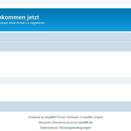
nkommen jetzt
statt ohne Arbeit zu vegetieren
Powered by
phpBB
® Forum Software © phpBB Limited
Deutsche Übersetzung durch
phpBB.de
Datenschutz
|
Nutzungsbedingungen