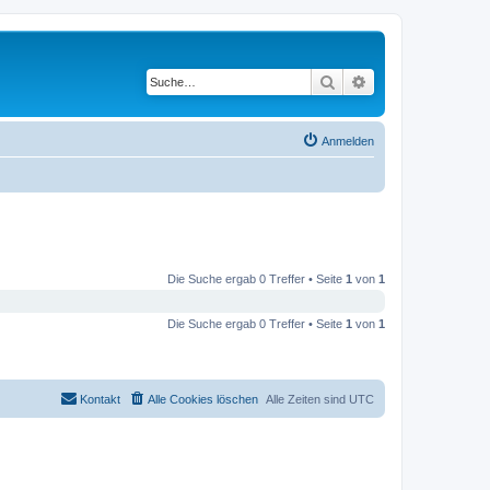
Suche
Erweiterte Suche
Anmelden
Die Suche ergab 0 Treffer • Seite
1
von
1
Die Suche ergab 0 Treffer • Seite
1
von
1
Kontakt
Alle Cookies löschen
Alle Zeiten sind
UTC