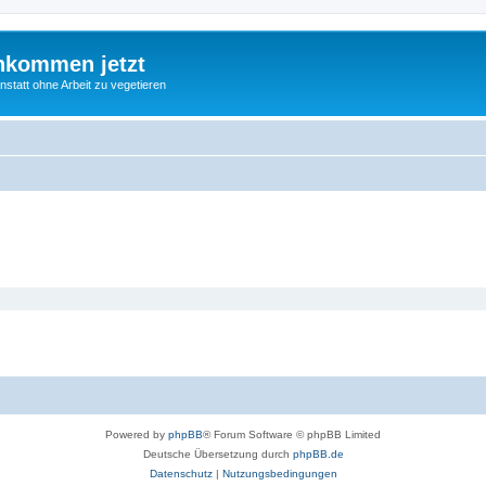
nkommen jetzt
statt ohne Arbeit zu vegetieren
Powered by
phpBB
® Forum Software © phpBB Limited
Deutsche Übersetzung durch
phpBB.de
Datenschutz
|
Nutzungsbedingungen