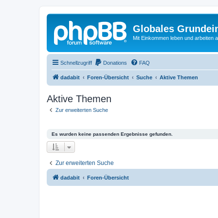
Globales Grundei
Mit Einkommen leben und arbeiten an
Schnellzugriff
Donations
FAQ
dadabit
Foren-Übersicht
Suche
Aktive Themen
Aktive Themen
Zur erweiterten Suche
Es wurden keine passenden Ergebnisse gefunden.
Zur erweiterten Suche
dadabit
Foren-Übersicht