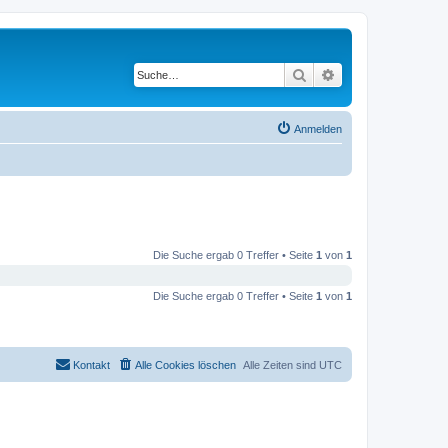
Suche
Erweiterte Suche
Anmelden
Die Suche ergab 0 Treffer • Seite
1
von
1
Die Suche ergab 0 Treffer • Seite
1
von
1
Kontakt
Alle Cookies löschen
Alle Zeiten sind
UTC