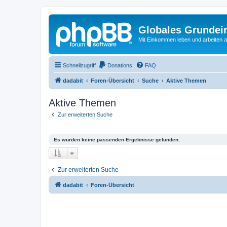
Globales Grundei
Mit Einkommen leben und arbeiten an
Schnellzugriff
Donations
FAQ
dadabit
Foren-Übersicht
Suche
Aktive Themen
Aktive Themen
Zur erweiterten Suche
Es wurden keine passenden Ergebnisse gefunden.
Zur erweiterten Suche
dadabit
Foren-Übersicht