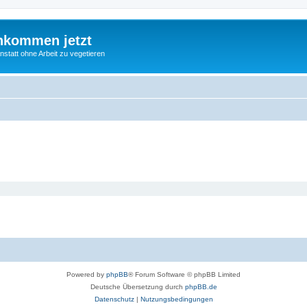
nkommen jetzt
statt ohne Arbeit zu vegetieren
Powered by
phpBB
® Forum Software © phpBB Limited
Deutsche Übersetzung durch
phpBB.de
Datenschutz
|
Nutzungsbedingungen