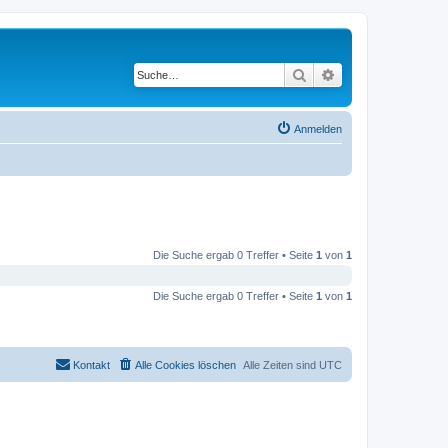
Suche
Erweiterte Suche
Anmelden
Die Suche ergab 0 Treffer • Seite
1
von
1
Die Suche ergab 0 Treffer • Seite
1
von
1
Kontakt
Alle Cookies löschen
Alle Zeiten sind
UTC