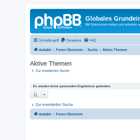
Globales Grundei
Mit Einkommen leben und arbeiten an
Schnellzugriff
Donations
FAQ
dadabit
Foren-Übersicht
Suche
Aktive Themen
Aktive Themen
Zur erweiterten Suche
Es wurden keine passenden Ergebnisse gefunden.
Zur erweiterten Suche
dadabit
Foren-Übersicht