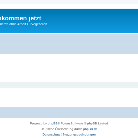
nkommen jetzt
statt ohne Arbeit zu vegetieren
Powered by
phpBB
® Forum Software © phpBB Limited
Deutsche Übersetzung durch
phpBB.de
Datenschutz
|
Nutzungsbedingungen