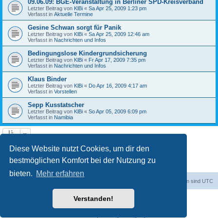
09.06.09: BGE-Veranstaltung in Berliner SPD-Kreisverband
Letzter Beitrag von
KlBi
«
Sa Apr 25, 2009 1:23 pm
Verfasst in
Aktuelle Termine
Gesine Schwan sorgt für Panik
Letzter Beitrag von
KlBi
«
Sa Apr 25, 2009 12:46 am
Verfasst in
Nachrichten und Infos
Bedingungslose Kindergrundsicherung
Letzter Beitrag von
KlBi
«
Fr Apr 17, 2009 7:35 pm
Verfasst in
Nachrichten und Infos
Klaus Binder
Letzter Beitrag von
KlBi
«
Do Apr 16, 2009 4:17 am
Verfasst in
Vorstellen
Sepp Kusstatscher
Letzter Beitrag von
KlBi
«
So Apr 05, 2009 6:09 pm
Verfasst in
Namibia
1
2
3
Nächste
Die Suche ergab 103 Treffer
Diese Website nutzt Cookies, um dir den
bestmöglichen Komfort bei der Nutzung zu
bieten.
Mehr erfahren
dadabit
Foren-Übersicht
Alle Zeiten sind
UTC
Verstanden!
Powered by
phpBB
® Forum Software © phpBB Limited
Deutsche Übersetzung durch
phpBB.de
Datenschutz
|
Nutzungsbedingungen