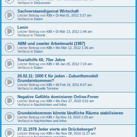
Verfasst in
Diskussion
Sachverstaendigenrat Wirtschaft
Letzter Beitrag von
KlBi
«
Di Mai 01, 2012 3:27 am
Verfasst in
Daten
Lenin
Letzter Beitrag von
KlBi
«
Di Mär 13, 2012 1:48 am
Verfasst in
Theorie
ABM und zweiter Arbeitmarkt (1987)
Letzter Beitrag von
KlBi
«
Mo Mär 12, 2012 1:36 am
Verfasst in
Daten
Sozialhilfe 60, 70er Jahre
Letzter Beitrag von
KlBi
«
Mi Jan 25, 2012 7:24 am
Verfasst in
Daten
20.02.11: 1000 € für jeden - Zukunftsmodell
Grundeinkommen?
Letzter Beitrag von
KlBi
«
Mi Feb 16, 2011 8:07 am
Verfasst in
Aktuelle Termine
Negative Gefühle dominieren Online-Foren
Letzter Beitrag von
KlBi
«
Mo Dez 27, 2010 3:02 am
Verfasst in
Nachrichten und Infos
Grundeinkommen könnte ländliche Räume stabilisieren
Letzter Beitrag von
KlBi
«
Sa Nov 13, 2010 1:29 am
Verfasst in
Nachrichten und Infos
27.11.1978 Jeder vierte ein Drückeberger?
Letzter Beitrag von
KlBi
«
Mo Nov 08, 2010 11:27 am
Verfasst in
Nachrichten und Infos