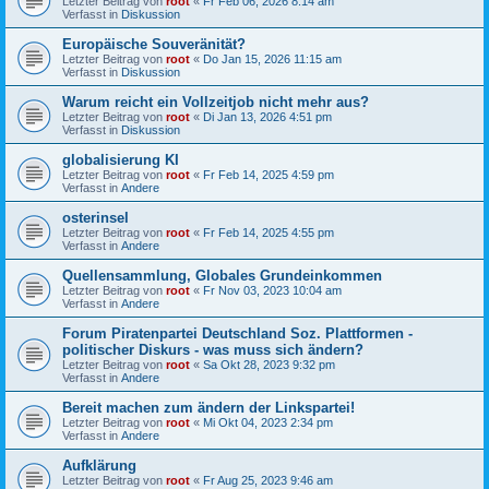
Letzter Beitrag von
root
«
Fr Feb 06, 2026 8:14 am
Verfasst in
Diskussion
Europäische Souveränität?
Letzter Beitrag von
root
«
Do Jan 15, 2026 11:15 am
Verfasst in
Diskussion
Warum reicht ein Vollzeitjob nicht mehr aus?
Letzter Beitrag von
root
«
Di Jan 13, 2026 4:51 pm
Verfasst in
Diskussion
globalisierung KI
Letzter Beitrag von
root
«
Fr Feb 14, 2025 4:59 pm
Verfasst in
Andere
osterinsel
Letzter Beitrag von
root
«
Fr Feb 14, 2025 4:55 pm
Verfasst in
Andere
Quellensammlung, Globales Grundeinkommen
Letzter Beitrag von
root
«
Fr Nov 03, 2023 10:04 am
Verfasst in
Andere
Forum Piratenpartei Deutschland Soz. Plattformen -
politischer Diskurs - was muss sich ändern?
Letzter Beitrag von
root
«
Sa Okt 28, 2023 9:32 pm
Verfasst in
Andere
Bereit machen zum ändern der Linkspartei!
Letzter Beitrag von
root
«
Mi Okt 04, 2023 2:34 pm
Verfasst in
Andere
Aufklärung
Letzter Beitrag von
root
«
Fr Aug 25, 2023 9:46 am