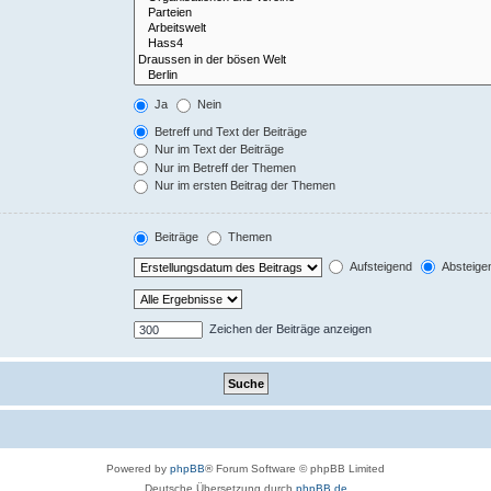
Ja
Nein
Betreff und Text der Beiträge
Nur im Text der Beiträge
Nur im Betreff der Themen
Nur im ersten Beitrag der Themen
Beiträge
Themen
Aufsteigend
Absteige
Zeichen der Beiträge anzeigen
Powered by
phpBB
® Forum Software © phpBB Limited
Deutsche Übersetzung durch
phpBB.de