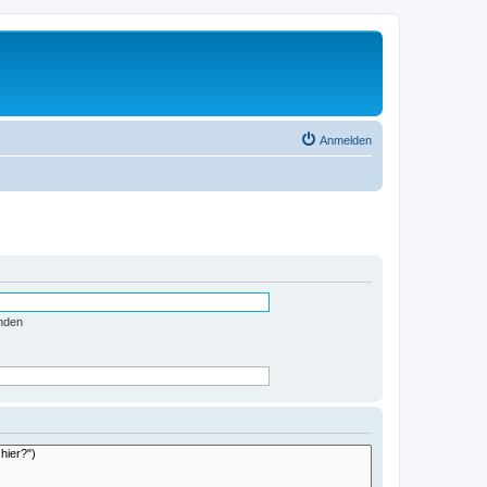
Anmelden
nden