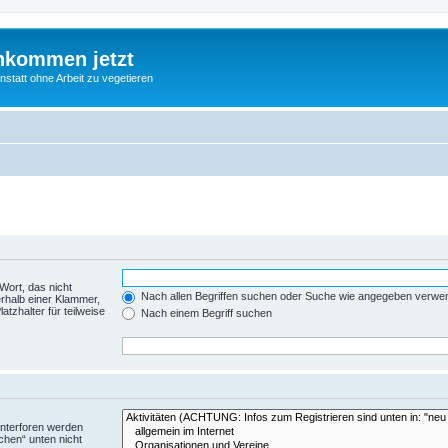
nkommen jetzt
statt ohne Arbeit zu vegetieren
Wort, das nicht
Nach allen Begriffen suchen oder Suche wie angegeben verwe
rhalb einer Klammer,
tzhalter für teilweise
Nach einem Begriff suchen
Unterforen werden
chen“ unten nicht