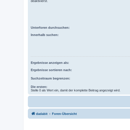
deaktivierst.
Unterforen durchsuchen:
Innerhalb suchen:
Ergebnisse anzeigen als:
Ergebnisse sortieren nach:
Suchzeitraum begrenzen:
Die ersten:
Stelle 0 als Wert ein, damit der komplette Beitrag angezeigt wird.
dadabit
Foren-Übersicht