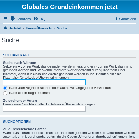
Globales Grundeinkommen jetzt
Donations
FAQ
Anmelden
dadabit
Foren-Übersicht
Suche
Suche
SUCHANFRAGE
Suche nach Wörtern:
Setze ein
+
vor ein Wort, das gefunden werden muss und ein
-
vor ein Wort, das nicht
gefunden werden darf. Verwende mehrere Wörter getrennt durch
|
innerhalb einer
Klammer, wenn nur eines der Wörter gefunden werden muss. Benutze ein * als
Platzhalter für teilweise Übereinstimmungen.
Nach allen Begriffen suchen oder Suche wie angegeben verwenden
Nach einem Begriff suchen
Zu suchender Autor:
Benutze ein * als Platzhalter für teilweise Übereinstimmungen.
SUCHOPTIONEN
Zu durchsuchende Foren:
Wähle das Forum oder die Foren aus, in denen gesucht werden soll. Unterforen werden
automatisch mit durchsucht, sofern du die Option „Unterforen durchsuchen“ unten nicht