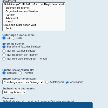
deaktivierst.
Unterforen durchsuchen:
Ja
Nein
Innerhalb suchen:
Betreff und Text der Beiträge
Nur im Text der Beiträge
Nur im Betreff der Themen
Nur im ersten Beitrag der Themen
Ergebnisse anzeigen als:
Beiträge
Themen
Ergebnisse sortieren nach:
Aufsteigend
Absteigend
Suchzeitraum begrenzen:
Die ersten:
Stelle 0 als Wert ein, damit der komplette Beitrag angezeigt wird.
Zeichen der Beiträge anzeigen