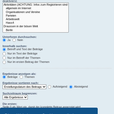
deaktivierst.
Unterforen durchsuchen:
Ja
Nein
Innerhalb suchen:
Betreff und Text der Beiträge
Nur im Text der Beiträge
Nur im Betreff der Themen
Nur im ersten Beitrag der Themen
Ergebnisse anzeigen als:
Beiträge
Themen
Ergebnisse sortieren nach:
Aufsteigend
Absteigend
Suchzeitraum begrenzen:
Die ersten:
Stelle 0 als Wert ein, damit der komplette Beitrag angezeigt wird.
Zeichen der Beiträge anzeigen