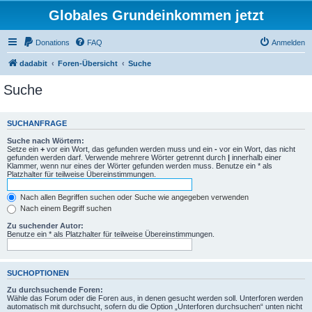
Globales Grundeinkommen jetzt
Donations
FAQ
Anmelden
dadabit
Foren-Übersicht
Suche
Suche
SUCHANFRAGE
Suche nach Wörtern:
Setze ein
+
vor ein Wort, das gefunden werden muss und ein
-
vor ein Wort, das nicht
gefunden werden darf. Verwende mehrere Wörter getrennt durch
|
innerhalb einer
Klammer, wenn nur eines der Wörter gefunden werden muss. Benutze ein * als
Platzhalter für teilweise Übereinstimmungen.
Nach allen Begriffen suchen oder Suche wie angegeben verwenden
Nach einem Begriff suchen
Zu suchender Autor:
Benutze ein * als Platzhalter für teilweise Übereinstimmungen.
SUCHOPTIONEN
Zu durchsuchende Foren:
Wähle das Forum oder die Foren aus, in denen gesucht werden soll. Unterforen werden
automatisch mit durchsucht, sofern du die Option „Unterforen durchsuchen“ unten nicht