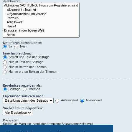
deaktivierst.
Unterforen durchsuchen:
Ja
Nein
Innerhalb suchen:
Betreff und Text der Beiträge
Nur im Text der Beiträge
Nur im Betreff der Themen
Nur im ersten Beitrag der Themen
Ergebnisse anzeigen als:
Beiträge
Themen
Ergebnisse sortieren nach:
Aufsteigend
Absteigend
Suchzeitraum begrenzen:
Die ersten:
Stelle 0 als Wert ein, damit der komplette Beitrag angezeigt wird.
Zeichen der Beiträge anzeigen