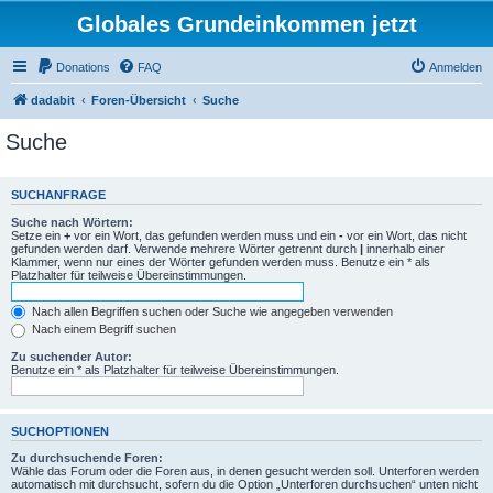
Globales Grundeinkommen jetzt
Donations
FAQ
Anmelden
dadabit
Foren-Übersicht
Suche
Suche
SUCHANFRAGE
Suche nach Wörtern:
Setze ein
+
vor ein Wort, das gefunden werden muss und ein
-
vor ein Wort, das nicht
gefunden werden darf. Verwende mehrere Wörter getrennt durch
|
innerhalb einer
Klammer, wenn nur eines der Wörter gefunden werden muss. Benutze ein * als
Platzhalter für teilweise Übereinstimmungen.
Nach allen Begriffen suchen oder Suche wie angegeben verwenden
Nach einem Begriff suchen
Zu suchender Autor:
Benutze ein * als Platzhalter für teilweise Übereinstimmungen.
SUCHOPTIONEN
Zu durchsuchende Foren:
Wähle das Forum oder die Foren aus, in denen gesucht werden soll. Unterforen werden
automatisch mit durchsucht, sofern du die Option „Unterforen durchsuchen“ unten nicht