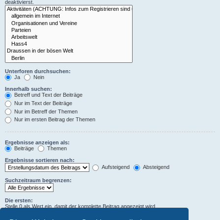
deaktivierst.
Unterforen durchsuchen:
Ja
Nein
Innerhalb suchen:
Betreff und Text der Beiträge
Nur im Text der Beiträge
Nur im Betreff der Themen
Nur im ersten Beitrag der Themen
Ergebnisse anzeigen als:
Beiträge
Themen
Ergebnisse sortieren nach:
Aufsteigend
Absteigend
Suchzeitraum begrenzen:
Die ersten:
Stelle 0 als Wert ein, damit der komplette Beitrag angezeigt wird.
Zeichen der Beiträge anzeigen