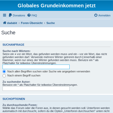
Globales Grundeinkommen jetzt
Donations
FAQ
Anmelden
dadabit
Foren-Übersicht
Suche
Suche
SUCHANFRAGE
Suche nach Wörtern:
Setze ein
+
vor ein Wort, das gefunden werden muss und ein
-
vor ein Wort, das nicht
gefunden werden darf. Verwende mehrere Wörter getrennt durch
|
innerhalb einer
Klammer, wenn nur eines der Wörter gefunden werden muss. Benutze ein * als
Platzhalter für teilweise Übereinstimmungen.
Nach allen Begriffen suchen oder Suche wie angegeben verwenden
Nach einem Begriff suchen
Zu suchender Autor:
Benutze ein * als Platzhalter für teilweise Übereinstimmungen.
SUCHOPTIONEN
Zu durchsuchende Foren:
Wähle das Forum oder die Foren aus, in denen gesucht werden soll. Unterforen werden
automatisch mit durchsucht, sofern du die Option „Unterforen durchsuchen“ unten nicht