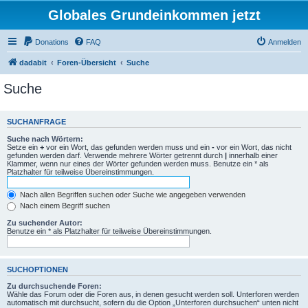
Globales Grundeinkommen jetzt
Donations
FAQ
Anmelden
dadabit
Foren-Übersicht
Suche
Suche
SUCHANFRAGE
Suche nach Wörtern:
Setze ein
+
vor ein Wort, das gefunden werden muss und ein
-
vor ein Wort, das nicht
gefunden werden darf. Verwende mehrere Wörter getrennt durch
|
innerhalb einer
Klammer, wenn nur eines der Wörter gefunden werden muss. Benutze ein * als
Platzhalter für teilweise Übereinstimmungen.
Nach allen Begriffen suchen oder Suche wie angegeben verwenden
Nach einem Begriff suchen
Zu suchender Autor:
Benutze ein * als Platzhalter für teilweise Übereinstimmungen.
SUCHOPTIONEN
Zu durchsuchende Foren:
Wähle das Forum oder die Foren aus, in denen gesucht werden soll. Unterforen werden
automatisch mit durchsucht, sofern du die Option „Unterforen durchsuchen“ unten nicht