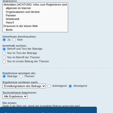
deaktivierst.
Unterforen durchsuchen:
Ja
Nein
Innerhalb suchen:
Betreff und Text der Beiträge
Nur im Text der Beiträge
Nur im Betreff der Themen
Nur im ersten Beitrag der Themen
Ergebnisse anzeigen als:
Beiträge
Themen
Ergebnisse sortieren nach:
Aufsteigend
Absteigend
Suchzeitraum begrenzen:
Die ersten:
Stelle 0 als Wert ein, damit der komplette Beitrag angezeigt wird.
Zeichen der Beiträge anzeigen