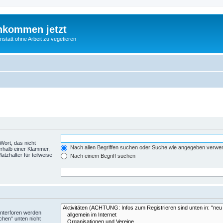
nkommen jetzt
statt ohne Arbeit zu vegetieren
Wort, das nicht
Nach allen Begriffen suchen oder Suche wie angegeben verwe
rhalb einer Klammer,
tzhalter für teilweise
Nach einem Begriff suchen
Unterforen werden
chen“ unten nicht