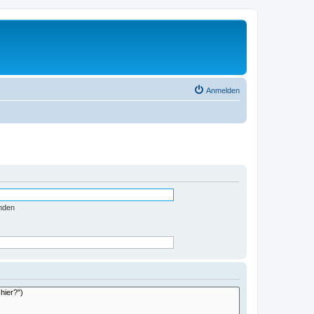
Anmelden
nden