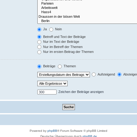
Ja
Nein
Betreff und Text der Beiträge
Nur im Text der Beiträge
Nur im Betreff der Themen
Nur im ersten Beitrag der Themen
Beiträge
Themen
Aufsteigend
Absteige
Zeichen der Beiträge anzeigen
Powered by
phpBB
® Forum Software © phpBB Limited
Deutsche Übersetzung durch
phpBB.de