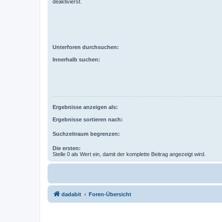
deaktivierst.
Unterforen durchsuchen:
Innerhalb suchen:
Ergebnisse anzeigen als:
Ergebnisse sortieren nach:
Suchzeitraum begrenzen:
Die ersten:
Stelle 0 als Wert ein, damit der komplette Beitrag angezeigt wird.
dadabit
Foren-Übersicht