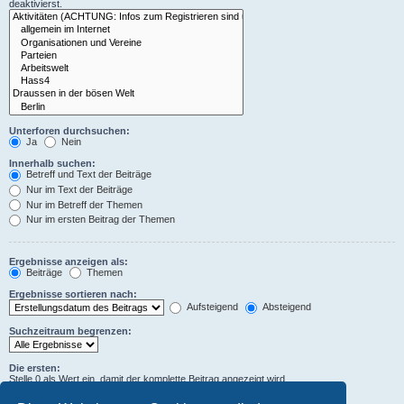
deaktivierst.
Unterforen durchsuchen:
Ja
Nein
Innerhalb suchen:
Betreff und Text der Beiträge
Nur im Text der Beiträge
Nur im Betreff der Themen
Nur im ersten Beitrag der Themen
Ergebnisse anzeigen als:
Beiträge
Themen
Ergebnisse sortieren nach:
Aufsteigend
Absteigend
Suchzeitraum begrenzen:
Die ersten:
Stelle 0 als Wert ein, damit der komplette Beitrag angezeigt wird.
Zeichen der Beiträge anzeigen