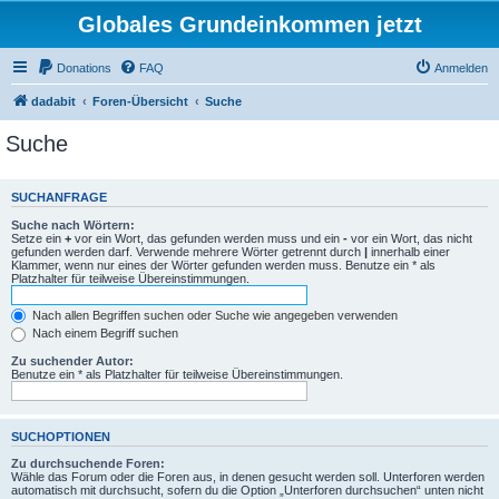
Globales Grundeinkommen jetzt
Donations
FAQ
Anmelden
dadabit
Foren-Übersicht
Suche
Suche
SUCHANFRAGE
Suche nach Wörtern:
Setze ein
+
vor ein Wort, das gefunden werden muss und ein
-
vor ein Wort, das nicht
gefunden werden darf. Verwende mehrere Wörter getrennt durch
|
innerhalb einer
Klammer, wenn nur eines der Wörter gefunden werden muss. Benutze ein * als
Platzhalter für teilweise Übereinstimmungen.
Nach allen Begriffen suchen oder Suche wie angegeben verwenden
Nach einem Begriff suchen
Zu suchender Autor:
Benutze ein * als Platzhalter für teilweise Übereinstimmungen.
SUCHOPTIONEN
Zu durchsuchende Foren:
Wähle das Forum oder die Foren aus, in denen gesucht werden soll. Unterforen werden
automatisch mit durchsucht, sofern du die Option „Unterforen durchsuchen“ unten nicht