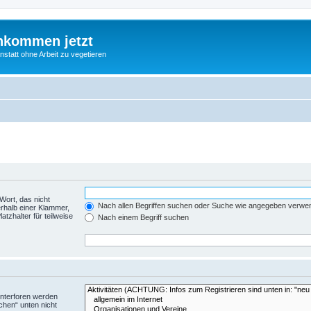
nkommen jetzt
statt ohne Arbeit zu vegetieren
Wort, das nicht
Nach allen Begriffen suchen oder Suche wie angegeben verwe
rhalb einer Klammer,
tzhalter für teilweise
Nach einem Begriff suchen
Unterforen werden
chen“ unten nicht