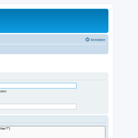
Anmelden
nden