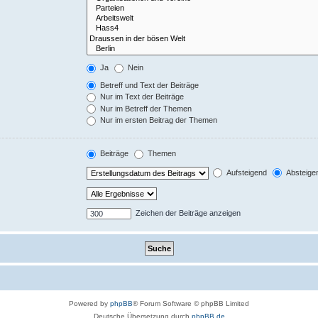
Ja
Nein
Betreff und Text der Beiträge
Nur im Text der Beiträge
Nur im Betreff der Themen
Nur im ersten Beitrag der Themen
Beiträge
Themen
Aufsteigend
Absteige
Zeichen der Beiträge anzeigen
Powered by
phpBB
® Forum Software © phpBB Limited
Deutsche Übersetzung durch
phpBB.de