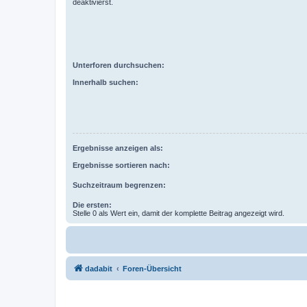
deaktivierst.
Unterforen durchsuchen:
Innerhalb suchen:
Ergebnisse anzeigen als:
Ergebnisse sortieren nach:
Suchzeitraum begrenzen:
Die ersten:
Stelle 0 als Wert ein, damit der komplette Beitrag angezeigt wird.
dadabit
Foren-Übersicht