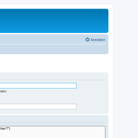
Anmelden
nden