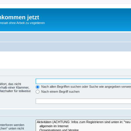
nkommen jetzt
statt ohne Arbeit zu vegetieren
Wort, das nicht
Nach allen Begriffen suchen oder Suche wie angegeben verwe
rhalb einer Klammer,
tzhalter für teilweise
Nach einem Begriff suchen
Unterforen werden
chen“ unten nicht