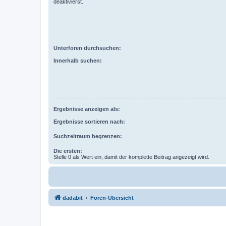
deaktivierst.
Unterforen durchsuchen:
Innerhalb suchen:
Ergebnisse anzeigen als:
Ergebnisse sortieren nach:
Suchzeitraum begrenzen:
Die ersten:
Stelle 0 als Wert ein, damit der komplette Beitrag angezeigt wird.
dadabit
Foren-Übersicht