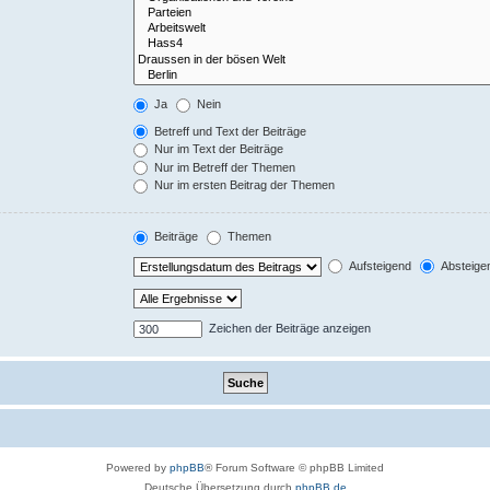
Ja
Nein
Betreff und Text der Beiträge
Nur im Text der Beiträge
Nur im Betreff der Themen
Nur im ersten Beitrag der Themen
Beiträge
Themen
Aufsteigend
Absteige
Zeichen der Beiträge anzeigen
Powered by
phpBB
® Forum Software © phpBB Limited
Deutsche Übersetzung durch
phpBB.de