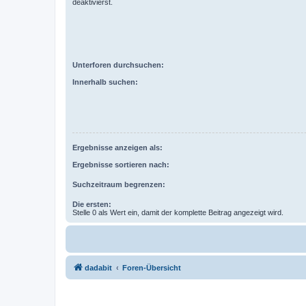
deaktivierst.
Unterforen durchsuchen:
Innerhalb suchen:
Ergebnisse anzeigen als:
Ergebnisse sortieren nach:
Suchzeitraum begrenzen:
Die ersten:
Stelle 0 als Wert ein, damit der komplette Beitrag angezeigt wird.
dadabit
Foren-Übersicht