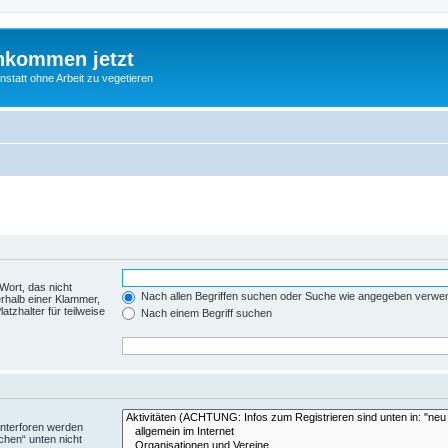
nkommen jetzt
statt ohne Arbeit zu vegetieren
Wort, das nicht
Nach allen Begriffen suchen oder Suche wie angegeben verwe
rhalb einer Klammer,
tzhalter für teilweise
Nach einem Begriff suchen
Unterforen werden
chen“ unten nicht