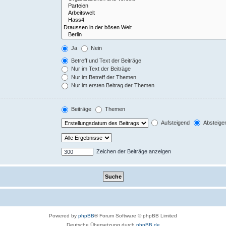
Ja
Nein
Betreff und Text der Beiträge
Nur im Text der Beiträge
Nur im Betreff der Themen
Nur im ersten Beitrag der Themen
Beiträge
Themen
Aufsteigend
Absteige
Zeichen der Beiträge anzeigen
Powered by
phpBB
® Forum Software © phpBB Limited
Deutsche Übersetzung durch
phpBB.de