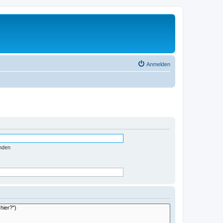
Anmelden
nden