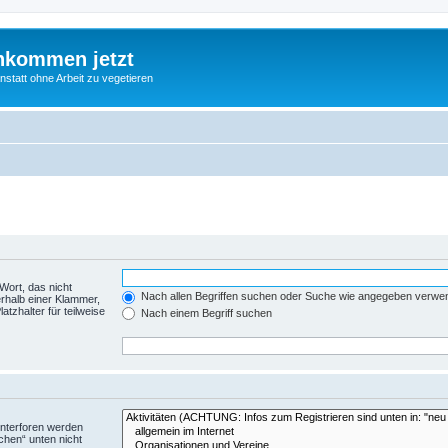
nkommen jetzt
statt ohne Arbeit zu vegetieren
Wort, das nicht
Nach allen Begriffen suchen oder Suche wie angegeben verwe
rhalb einer Klammer,
tzhalter für teilweise
Nach einem Begriff suchen
Unterforen werden
chen“ unten nicht