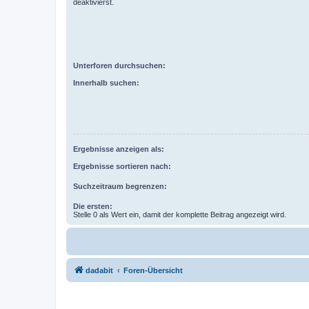
deaktivierst.
Unterforen durchsuchen:
Innerhalb suchen:
Ergebnisse anzeigen als:
Ergebnisse sortieren nach:
Suchzeitraum begrenzen:
Die ersten:
Stelle 0 als Wert ein, damit der komplette Beitrag angezeigt wird.
dadabit
Foren-Übersicht