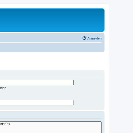
Anmelden
nden