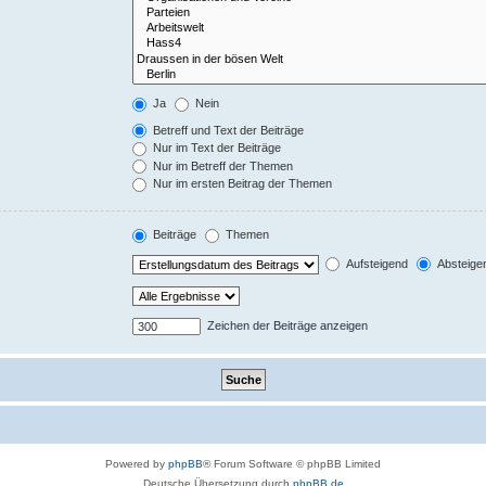
Ja
Nein
Betreff und Text der Beiträge
Nur im Text der Beiträge
Nur im Betreff der Themen
Nur im ersten Beitrag der Themen
Beiträge
Themen
Aufsteigend
Absteige
Zeichen der Beiträge anzeigen
Powered by
phpBB
® Forum Software © phpBB Limited
Deutsche Übersetzung durch
phpBB.de