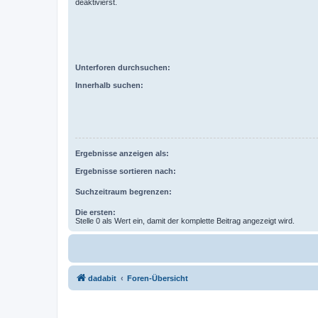
deaktivierst.
Unterforen durchsuchen:
Innerhalb suchen:
Ergebnisse anzeigen als:
Ergebnisse sortieren nach:
Suchzeitraum begrenzen:
Die ersten:
Stelle 0 als Wert ein, damit der komplette Beitrag angezeigt wird.
dadabit
Foren-Übersicht