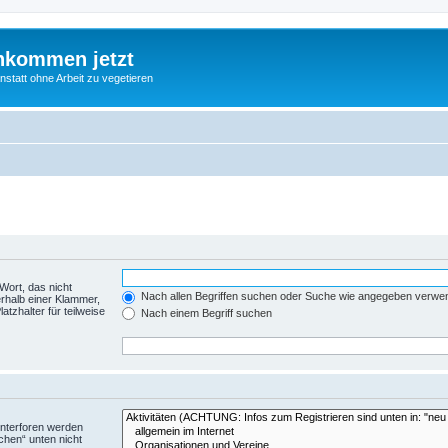
nkommen jetzt
statt ohne Arbeit zu vegetieren
Wort, das nicht
Nach allen Begriffen suchen oder Suche wie angegeben verwe
rhalb einer Klammer,
tzhalter für teilweise
Nach einem Begriff suchen
Unterforen werden
chen“ unten nicht