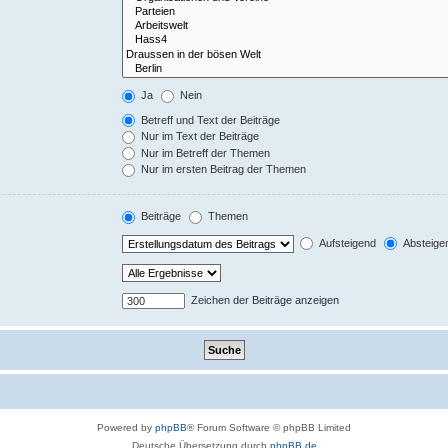
Ja
Nein
Betreff und Text der Beiträge
Nur im Text der Beiträge
Nur im Betreff der Themen
Nur im ersten Beitrag der Themen
Beiträge
Themen
Aufsteigend
Absteige
Zeichen der Beiträge anzeigen
Powered by
phpBB
® Forum Software © phpBB Limited
Deutsche Übersetzung durch
phpBB.de