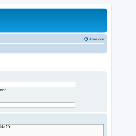
Anmelden
nden