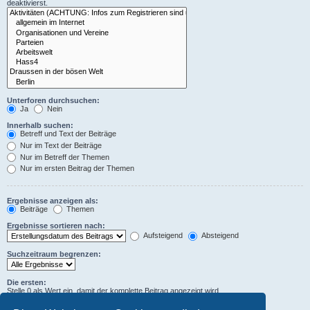
deaktivierst.
Unterforen durchsuchen:
Ja
Nein
Innerhalb suchen:
Betreff und Text der Beiträge
Nur im Text der Beiträge
Nur im Betreff der Themen
Nur im ersten Beitrag der Themen
Ergebnisse anzeigen als:
Beiträge
Themen
Ergebnisse sortieren nach:
Aufsteigend
Absteigend
Suchzeitraum begrenzen:
Die ersten:
Stelle 0 als Wert ein, damit der komplette Beitrag angezeigt wird.
Zeichen der Beiträge anzeigen