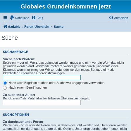
Globales Grundeinkommen jetzt
Donations
FAQ
Anmelden
dadabit
Foren-Übersicht
Suche
Suche
SUCHANFRAGE
Suche nach Wörtern:
Setze ein
+
vor ein Wort, das gefunden werden muss und ein
-
vor ein Wort, das nicht
gefunden werden darf. Verwende mehrere Wörter getrennt durch
|
innerhalb einer
Klammer, wenn nur eines der Wörter gefunden werden muss. Benutze ein * als
Platzhalter für teilweise Übereinstimmungen.
Nach allen Begriffen suchen oder Suche wie angegeben verwenden
Nach einem Begriff suchen
Zu suchender Autor:
Benutze ein * als Platzhalter für teilweise Übereinstimmungen.
SUCHOPTIONEN
Zu durchsuchende Foren:
Wähle das Forum oder die Foren aus, in denen gesucht werden soll. Unterforen werden
automatisch mit durchsucht, sofern du die Option „Unterforen durchsuchen“ unten nicht