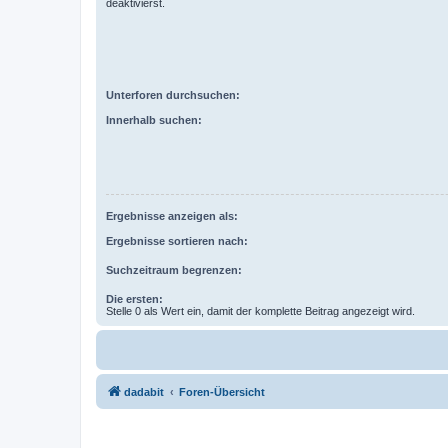
deaktivierst.
Unterforen durchsuchen:
Innerhalb suchen:
Ergebnisse anzeigen als:
Ergebnisse sortieren nach:
Suchzeitraum begrenzen:
Die ersten:
Stelle 0 als Wert ein, damit der komplette Beitrag angezeigt wird.
dadabit
Foren-Übersicht