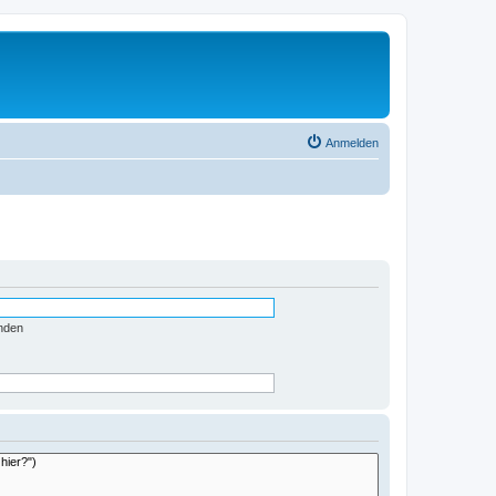
Anmelden
nden