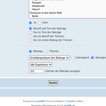
Ja
Nein
Betreff und Text der Beiträge
Nur im Text der Beiträge
Nur im Betreff der Themen
Nur im ersten Beitrag der Themen
Beiträge
Themen
Aufsteigend
Absteige
Zeichen der Beiträge anzeigen
Powered by
phpBB
® Forum Software © phpBB Limited
Deutsche Übersetzung durch
phpBB.de