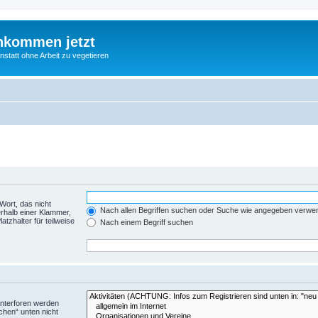
nkommen jetzt
statt ohne Arbeit zu vegetieren
Wort, das nicht
Nach allen Begriffen suchen oder Suche wie angegeben verwe
rhalb einer Klammer,
tzhalter für teilweise
Nach einem Begriff suchen
Unterforen werden
chen“ unten nicht