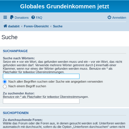
Globales Grundeinkommen jetzt
Donations
FAQ
Anmelden
dadabit
Foren-Übersicht
Suche
Suche
SUCHANFRAGE
Suche nach Wörtern:
Setze ein
+
vor ein Wort, das gefunden werden muss und ein
-
vor ein Wort, das nicht
gefunden werden darf. Verwende mehrere Wörter getrennt durch
|
innerhalb einer
Klammer, wenn nur eines der Wörter gefunden werden muss. Benutze ein * als
Platzhalter für teilweise Übereinstimmungen.
Nach allen Begriffen suchen oder Suche wie angegeben verwenden
Nach einem Begriff suchen
Zu suchender Autor:
Benutze ein * als Platzhalter für teilweise Übereinstimmungen.
SUCHOPTIONEN
Zu durchsuchende Foren:
Wähle das Forum oder die Foren aus, in denen gesucht werden soll. Unterforen werden
automatisch mit durchsucht, sofern du die Option „Unterforen durchsuchen“ unten nicht