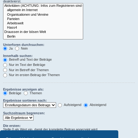
deaktivierst.
Unterforen durchsuchen:
Ja
Nein
Innerhalb suchen:
Betreff und Text der Beiträge
Nur im Text der Beiträge
Nur im Betreff der Themen
Nur im ersten Beitrag der Themen
Ergebnisse anzeigen als:
Beiträge
Themen
Ergebnisse sortieren nach:
Aufsteigend
Absteigend
Suchzeitraum begrenzen:
Die ersten:
Stelle 0 als Wert ein, damit der komplette Beitrag angezeigt wird.
Zeichen der Beiträge anzeigen