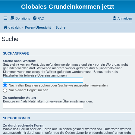
Globales Grundeinkommen jetzt
Donations
FAQ
Anmelden
dadabit
Foren-Übersicht
Suche
Suche
SUCHANFRAGE
Suche nach Wörtern:
Setze ein
+
vor ein Wort, das gefunden werden muss und ein
-
vor ein Wort, das nicht
gefunden werden darf. Verwende mehrere Wörter getrennt durch
|
innerhalb einer
Klammer, wenn nur eines der Wörter gefunden werden muss. Benutze ein * als
Platzhalter für teilweise Übereinstimmungen.
Nach allen Begriffen suchen oder Suche wie angegeben verwenden
Nach einem Begriff suchen
Zu suchender Autor:
Benutze ein * als Platzhalter für teilweise Übereinstimmungen.
SUCHOPTIONEN
Zu durchsuchende Foren:
Wähle das Forum oder die Foren aus, in denen gesucht werden soll. Unterforen werden
automatisch mit durchsucht, sofern du die Option „Unterforen durchsuchen“ unten nicht