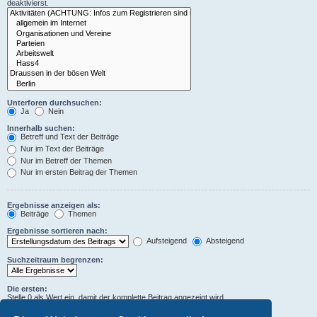
deaktivierst.
Unterforen durchsuchen:
Ja
Nein
Innerhalb suchen:
Betreff und Text der Beiträge
Nur im Text der Beiträge
Nur im Betreff der Themen
Nur im ersten Beitrag der Themen
Ergebnisse anzeigen als:
Beiträge
Themen
Ergebnisse sortieren nach:
Aufsteigend
Absteigend
Suchzeitraum begrenzen:
Die ersten:
Stelle 0 als Wert ein, damit der komplette Beitrag angezeigt wird.
Zeichen der Beiträge anzeigen