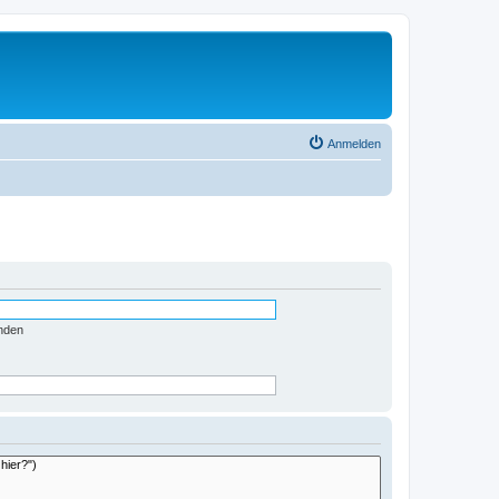
Anmelden
nden