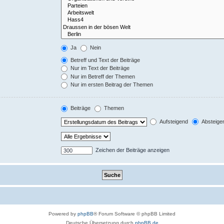
Ja
Nein
Betreff und Text der Beiträge
Nur im Text der Beiträge
Nur im Betreff der Themen
Nur im ersten Beitrag der Themen
Beiträge
Themen
Aufsteigend
Absteige
Zeichen der Beiträge anzeigen
Powered by
phpBB
® Forum Software © phpBB Limited
Deutsche Übersetzung durch
phpBB.de