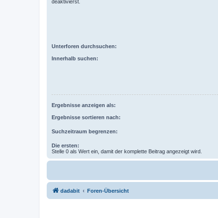
deaktivierst.
Unterforen durchsuchen:
Innerhalb suchen:
Ergebnisse anzeigen als:
Ergebnisse sortieren nach:
Suchzeitraum begrenzen:
Die ersten:
Stelle 0 als Wert ein, damit der komplette Beitrag angezeigt wird.
dadabit
Foren-Übersicht