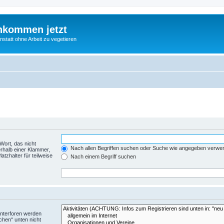
nkommen jetzt
statt ohne Arbeit zu vegetieren
Wort, das nicht
Nach allen Begriffen suchen oder Suche wie angegeben verwe
rhalb einer Klammer,
tzhalter für teilweise
Nach einem Begriff suchen
Unterforen werden
chen“ unten nicht