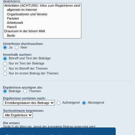
deaktivierst.
Unterforen durchsuchen:
Ja
Nein
Innerhalb suchen:
Betreff und Text der Beiträge
Nur im Text der Beiträge
Nur im Betreff der Themen
Nur im ersten Beitrag der Themen
Ergebnisse anzeigen als:
Beiträge
Themen
Ergebnisse sortieren nach:
Aufsteigend
Absteigend
Suchzeitraum begrenzen:
Die ersten:
Stelle 0 als Wert ein, damit der komplette Beitrag angezeigt wird.
Zeichen der Beiträge anzeigen