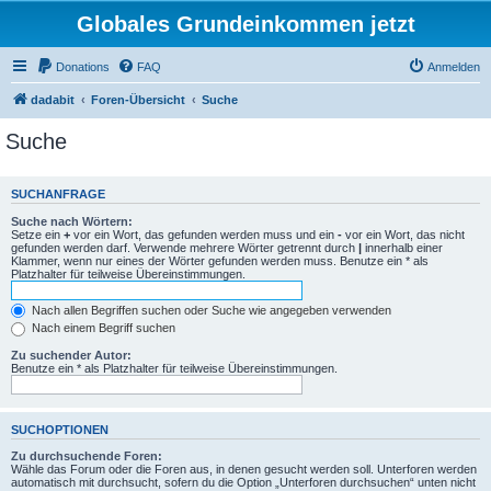
Globales Grundeinkommen jetzt
Donations
FAQ
Anmelden
dadabit
Foren-Übersicht
Suche
Suche
SUCHANFRAGE
Suche nach Wörtern:
Setze ein
+
vor ein Wort, das gefunden werden muss und ein
-
vor ein Wort, das nicht
gefunden werden darf. Verwende mehrere Wörter getrennt durch
|
innerhalb einer
Klammer, wenn nur eines der Wörter gefunden werden muss. Benutze ein * als
Platzhalter für teilweise Übereinstimmungen.
Nach allen Begriffen suchen oder Suche wie angegeben verwenden
Nach einem Begriff suchen
Zu suchender Autor:
Benutze ein * als Platzhalter für teilweise Übereinstimmungen.
SUCHOPTIONEN
Zu durchsuchende Foren:
Wähle das Forum oder die Foren aus, in denen gesucht werden soll. Unterforen werden
automatisch mit durchsucht, sofern du die Option „Unterforen durchsuchen“ unten nicht