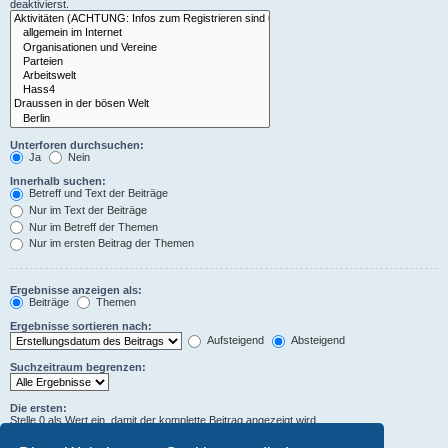
deaktivierst.
Unterforen durchsuchen:
Ja
Nein
Innerhalb suchen:
Betreff und Text der Beiträge
Nur im Text der Beiträge
Nur im Betreff der Themen
Nur im ersten Beitrag der Themen
Ergebnisse anzeigen als:
Beiträge
Themen
Ergebnisse sortieren nach:
Aufsteigend
Absteigend
Suchzeitraum begrenzen:
Die ersten:
Stelle 0 als Wert ein, damit der komplette Beitrag angezeigt wird.
Zeichen der Beiträge anzeigen