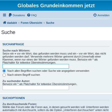
Globales Grundeinkommen jetzt
Donations
FAQ
Anmelden
dadabit
Foren-Übersicht
Suche
Suche
SUCHANFRAGE
Suche nach Wörtern:
Setze ein
+
vor ein Wort, das gefunden werden muss und ein
-
vor ein Wort, das nicht
gefunden werden darf. Verwende mehrere Wörter getrennt durch
|
innerhalb einer
Klammer, wenn nur eines der Wörter gefunden werden muss. Benutze ein * als
Platzhalter für teilweise Übereinstimmungen.
Nach allen Begriffen suchen oder Suche wie angegeben verwenden
Nach einem Begriff suchen
Zu suchender Autor:
Benutze ein * als Platzhalter für teilweise Übereinstimmungen.
SUCHOPTIONEN
Zu durchsuchende Foren:
Wähle das Forum oder die Foren aus, in denen gesucht werden soll. Unterforen werden
automatisch mit durchsucht, sofern du die Option „Unterforen durchsuchen“ unten nicht