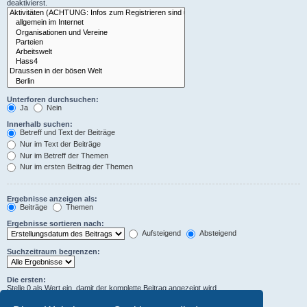
deaktivierst.
Unterforen durchsuchen:
Ja
Nein
Innerhalb suchen:
Betreff und Text der Beiträge
Nur im Text der Beiträge
Nur im Betreff der Themen
Nur im ersten Beitrag der Themen
Ergebnisse anzeigen als:
Beiträge
Themen
Ergebnisse sortieren nach:
Aufsteigend
Absteigend
Suchzeitraum begrenzen:
Die ersten:
Stelle 0 als Wert ein, damit der komplette Beitrag angezeigt wird.
Zeichen der Beiträge anzeigen