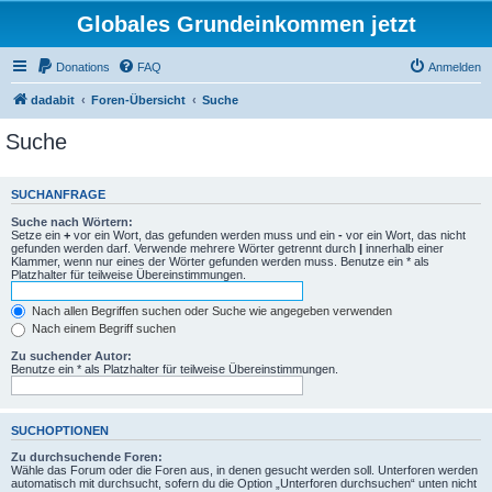
Globales Grundeinkommen jetzt
Donations
FAQ
Anmelden
dadabit
Foren-Übersicht
Suche
Suche
SUCHANFRAGE
Suche nach Wörtern:
Setze ein
+
vor ein Wort, das gefunden werden muss und ein
-
vor ein Wort, das nicht
gefunden werden darf. Verwende mehrere Wörter getrennt durch
|
innerhalb einer
Klammer, wenn nur eines der Wörter gefunden werden muss. Benutze ein * als
Platzhalter für teilweise Übereinstimmungen.
Nach allen Begriffen suchen oder Suche wie angegeben verwenden
Nach einem Begriff suchen
Zu suchender Autor:
Benutze ein * als Platzhalter für teilweise Übereinstimmungen.
SUCHOPTIONEN
Zu durchsuchende Foren:
Wähle das Forum oder die Foren aus, in denen gesucht werden soll. Unterforen werden
automatisch mit durchsucht, sofern du die Option „Unterforen durchsuchen“ unten nicht