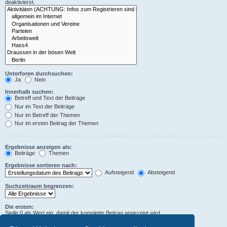
deaktivierst.
Unterforen durchsuchen:
Ja
Nein
Innerhalb suchen:
Betreff und Text der Beiträge
Nur im Text der Beiträge
Nur im Betreff der Themen
Nur im ersten Beitrag der Themen
Ergebnisse anzeigen als:
Beiträge
Themen
Ergebnisse sortieren nach:
Aufsteigend
Absteigend
Suchzeitraum begrenzen:
Die ersten:
Stelle 0 als Wert ein, damit der komplette Beitrag angezeigt wird.
Zeichen der Beiträge anzeigen