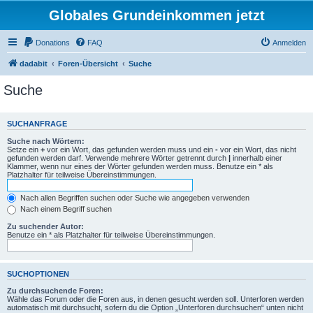
Globales Grundeinkommen jetzt
Donations
FAQ
Anmelden
dadabit
Foren-Übersicht
Suche
Suche
SUCHANFRAGE
Suche nach Wörtern:
Setze ein
+
vor ein Wort, das gefunden werden muss und ein
-
vor ein Wort, das nicht
gefunden werden darf. Verwende mehrere Wörter getrennt durch
|
innerhalb einer
Klammer, wenn nur eines der Wörter gefunden werden muss. Benutze ein * als
Platzhalter für teilweise Übereinstimmungen.
Nach allen Begriffen suchen oder Suche wie angegeben verwenden
Nach einem Begriff suchen
Zu suchender Autor:
Benutze ein * als Platzhalter für teilweise Übereinstimmungen.
SUCHOPTIONEN
Zu durchsuchende Foren:
Wähle das Forum oder die Foren aus, in denen gesucht werden soll. Unterforen werden
automatisch mit durchsucht, sofern du die Option „Unterforen durchsuchen“ unten nicht