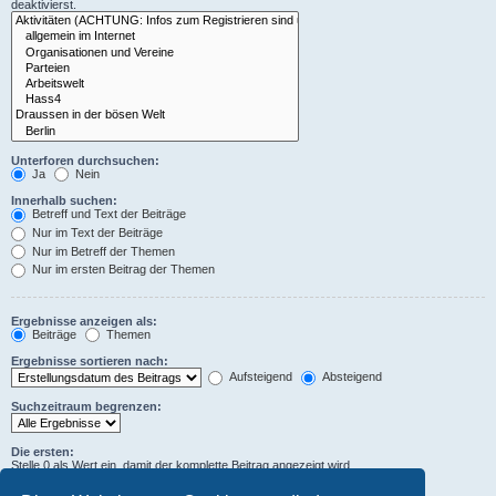
deaktivierst.
Unterforen durchsuchen:
Ja
Nein
Innerhalb suchen:
Betreff und Text der Beiträge
Nur im Text der Beiträge
Nur im Betreff der Themen
Nur im ersten Beitrag der Themen
Ergebnisse anzeigen als:
Beiträge
Themen
Ergebnisse sortieren nach:
Aufsteigend
Absteigend
Suchzeitraum begrenzen:
Die ersten:
Stelle 0 als Wert ein, damit der komplette Beitrag angezeigt wird.
Zeichen der Beiträge anzeigen