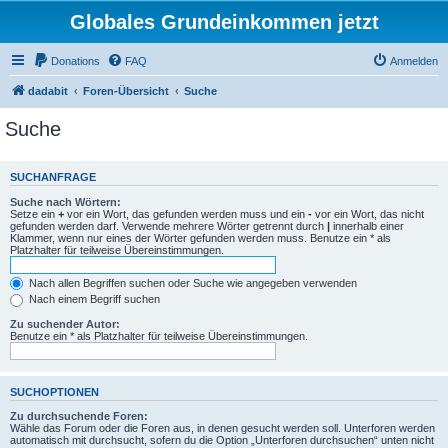
Globales Grundeinkommen jetzt
Donations
FAQ
Anmelden
dadabit
Foren-Übersicht
Suche
Suche
SUCHANFRAGE
Suche nach Wörtern:
Setze ein
+
vor ein Wort, das gefunden werden muss und ein
-
vor ein Wort, das nicht
gefunden werden darf. Verwende mehrere Wörter getrennt durch
|
innerhalb einer
Klammer, wenn nur eines der Wörter gefunden werden muss. Benutze ein * als
Platzhalter für teilweise Übereinstimmungen.
Nach allen Begriffen suchen oder Suche wie angegeben verwenden
Nach einem Begriff suchen
Zu suchender Autor:
Benutze ein * als Platzhalter für teilweise Übereinstimmungen.
SUCHOPTIONEN
Zu durchsuchende Foren:
Wähle das Forum oder die Foren aus, in denen gesucht werden soll. Unterforen werden
automatisch mit durchsucht, sofern du die Option „Unterforen durchsuchen“ unten nicht