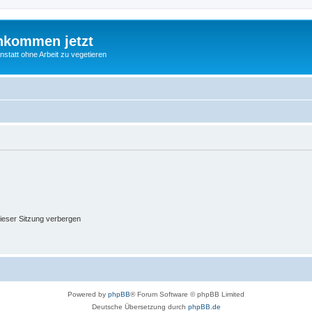
nkommen jetzt
statt ohne Arbeit zu vegetieren
ieser Sitzung verbergen
Powered by
phpBB
® Forum Software © phpBB Limited
Deutsche Übersetzung durch
phpBB.de