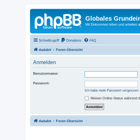
Globales Grundei
Mit Einkommen leben und arbeiten an
Schnellzugriff
Donations
FAQ
dadabit
Foren-Übersicht
Anmelden
Benutzername:
Passwort:
Ich habe mein Passwort vergessen
Meinen Online-Status während d
dadabit
Foren-Übersicht