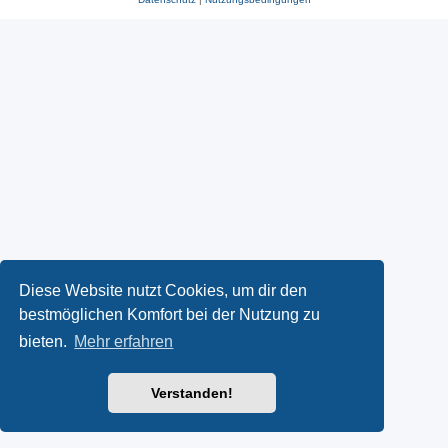
Diese Website nutzt Cookies, um dir den
bestmöglichen Komfort bei der Nutzung zu
bieten.
Mehr erfahren
Verstanden!