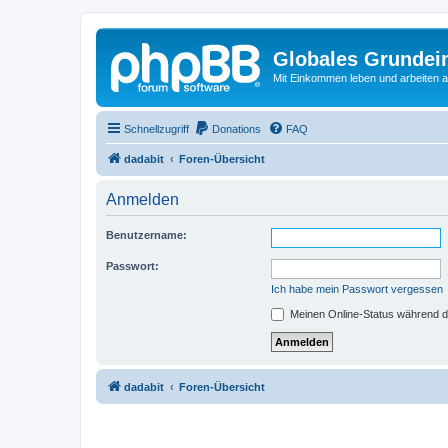
Globales Grundei
Mit Einkommen leben und arbeiten an
Schnellzugriff
Donations
FAQ
dadabit
Foren-Übersicht
Anmelden
Benutzername:
Passwort:
Ich habe mein Passwort vergessen
Meinen Online-Status während d
dadabit
Foren-Übersicht