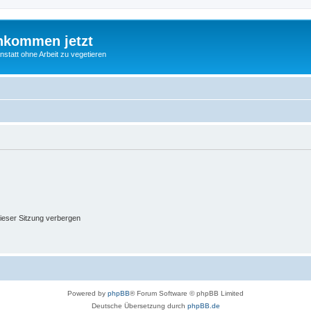
nkommen jetzt
statt ohne Arbeit zu vegetieren
ieser Sitzung verbergen
Powered by
phpBB
® Forum Software © phpBB Limited
Deutsche Übersetzung durch
phpBB.de