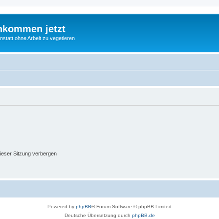
nkommen jetzt
statt ohne Arbeit zu vegetieren
ieser Sitzung verbergen
Powered by
phpBB
® Forum Software © phpBB Limited
Deutsche Übersetzung durch
phpBB.de