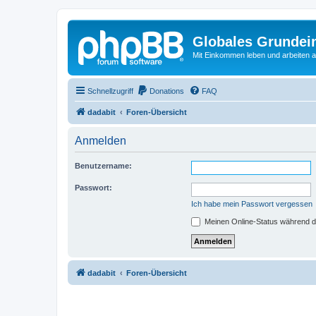
Globales Grundei
Mit Einkommen leben und arbeiten an
Schnellzugriff
Donations
FAQ
dadabit
Foren-Übersicht
Anmelden
Benutzername:
Passwort:
Ich habe mein Passwort vergessen
Meinen Online-Status während d
dadabit
Foren-Übersicht