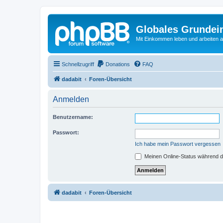
Globales Grundei
Mit Einkommen leben und arbeiten an
Schnellzugriff
Donations
FAQ
dadabit
Foren-Übersicht
Anmelden
Benutzername:
Passwort:
Ich habe mein Passwort vergessen
Meinen Online-Status während d
dadabit
Foren-Übersicht