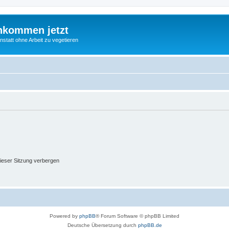
nkommen jetzt
statt ohne Arbeit zu vegetieren
ieser Sitzung verbergen
Powered by
phpBB
® Forum Software © phpBB Limited
Deutsche Übersetzung durch
phpBB.de