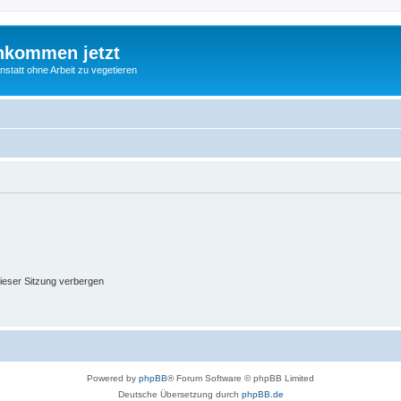
nkommen jetzt
statt ohne Arbeit zu vegetieren
ieser Sitzung verbergen
Powered by
phpBB
® Forum Software © phpBB Limited
Deutsche Übersetzung durch
phpBB.de