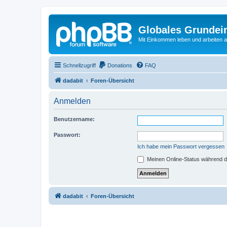
Globales Grundei
Mit Einkommen leben und arbeiten an
Schnellzugriff
Donations
FAQ
dadabit
Foren-Übersicht
Anmelden
Benutzername:
Passwort:
Ich habe mein Passwort vergessen
Meinen Online-Status während d
dadabit
Foren-Übersicht