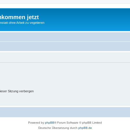
nkommen jetzt
statt ohne Arbeit zu vegetieren
ieser Sitzung verbergen
Powered by
phpBB
® Forum Software © phpBB Limited
Deutsche Übersetzung durch
phpBB.de