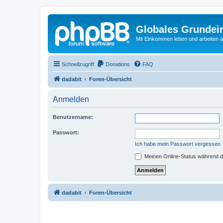
Globales Grundei
Mit Einkommen leben und arbeiten an
Schnellzugriff
Donations
FAQ
dadabit
Foren-Übersicht
Anmelden
Benutzername:
Passwort:
Ich habe mein Passwort vergessen
Meinen Online-Status während d
dadabit
Foren-Übersicht