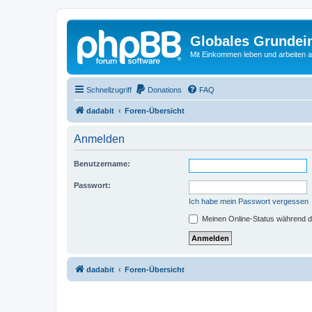
Globales Grundei
Mit Einkommen leben und arbeiten an
Schnellzugriff
Donations
FAQ
dadabit
Foren-Übersicht
Anmelden
Benutzername:
Passwort:
Ich habe mein Passwort vergessen
Meinen Online-Status während d
dadabit
Foren-Übersicht