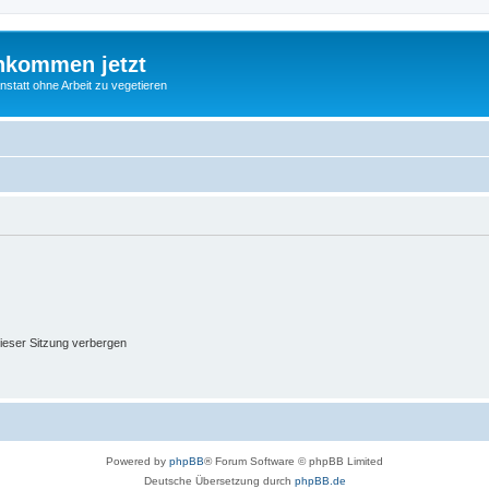
nkommen jetzt
statt ohne Arbeit zu vegetieren
ieser Sitzung verbergen
Powered by
phpBB
® Forum Software © phpBB Limited
Deutsche Übersetzung durch
phpBB.de