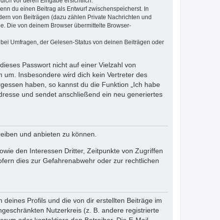
dich vor deren Eingabe ersichtlich.
wenn du einen Beitrag als Entwurf zwischenspeicherst. In
dern von Beiträgen (dazu zählen Private Nachrichten und
e. Die von deinem Browser übermittelte Browser-
 bei Umfragen, der Gelesen-Status von deinen Beiträgen oder
dieses Passwort nicht auf einer Vielzahl von
 um. Insbesondere wird dich kein Vertreter des
ergessen haben, so kannst du die Funktion „Ich habe
resse und sendet anschließend ein neu generiertes
reiben und anbieten zu können.
ie den Interessen Dritter, Zeitpunkte von Zugriffen
fern dies zur Gefahrenabwehr oder zur rechtlichen
eines Profils und die von dir erstellten Beiträge im
ngeschränkten Nutzerkreis (z. B. andere registrierte