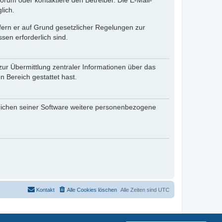
rum oder kontaktiere den Betreiber. Die E-Mail-
lich.
ofern er auf Grund gesetzlicher Regelungen zur
sen erforderlich sind.
zur Übermittlung zentraler Informationen über das
n Bereich gestattet hast.
reichen seiner Software weitere personenbezogene
Kontakt
Alle Cookies löschen
Alle Zeiten sind
UTC