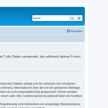
Suche
Erweiterte Suche
Anmelden
iber“) die Daten verwendet, die während deines Foren-
 temporäre Dateien ablegt und die zwischen den einzelnen
en können), Informationen über die von dir gelesenen Beiträge
ofern du nicht angemeldet bist) gespeichert. Ferner werden
einem Jahr. Alle Cookies kannst du jederzeit über die Funktion
e Registrierung sind mindestens ein eindeutiger Benutzername,