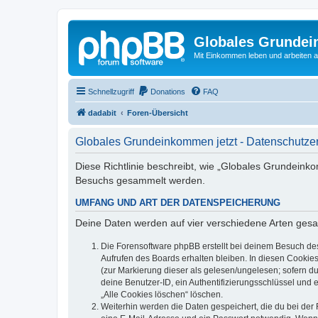
Globales Grundei
Mit Einkommen leben und arbeiten an
Schnellzugriff
Donations
FAQ
dadabit
Foren-Übersicht
Globales Grundeinkommen jetzt - Datenschutze
Diese Richtlinie beschreibt, wie „Globales Grundeink
Besuchs gesammelt werden.
UMFANG UND ART DER DATENSPEICHERUNG
Deine Daten werden auf vier verschiedene Arten ges
Die Forensoftware phpBB erstellt bei deinem Besuch de
Aufrufen des Boards erhalten bleiben. In diesen Cookies
(zur Markierung dieser als gelesen/ungelesen; sofern d
deine Benutzer-ID, ein Authentifizierungsschlüssel und 
„Alle Cookies löschen“ löschen.
Weiterhin werden die Daten gespeichert, die du bei der 