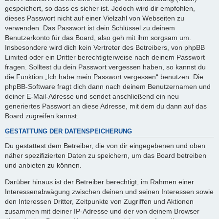
gespeichert, so dass es sicher ist. Jedoch wird dir empfohlen,
dieses Passwort nicht auf einer Vielzahl von Webseiten zu
verwenden. Das Passwort ist dein Schlüssel zu deinem
Benutzerkonto für das Board, also geh mit ihm sorgsam um.
Insbesondere wird dich kein Vertreter des Betreibers, von phpBB
Limited oder ein Dritter berechtigterweise nach deinem Passwort
fragen. Solltest du dein Passwort vergessen haben, so kannst du
die Funktion „Ich habe mein Passwort vergessen“ benutzen. Die
phpBB-Software fragt dich dann nach deinem Benutzernamen und
deiner E-Mail-Adresse und sendet anschließend ein neu
generiertes Passwort an diese Adresse, mit dem du dann auf das
Board zugreifen kannst.
GESTATTUNG DER DATENSPEICHERUNG
Du gestattest dem Betreiber, die von dir eingegebenen und oben
näher spezifizierten Daten zu speichern, um das Board betreiben
und anbieten zu können.
Darüber hinaus ist der Betreiber berechtigt, im Rahmen einer
Interessenabwägung zwischen deinen und seinen Interessen sowie
den Interessen Dritter, Zeitpunkte von Zugriffen und Aktionen
zusammen mit deiner IP-Adresse und der von deinem Browser