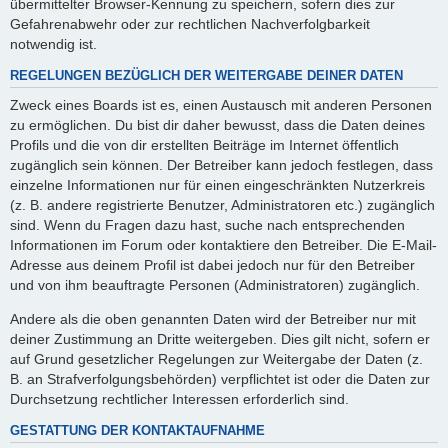
übermittelter Browser-Kennung zu speichern, sofern dies zur
Gefahrenabwehr oder zur rechtlichen Nachverfolgbarkeit
notwendig ist.
REGELUNGEN BEZÜGLICH DER WEITERGABE DEINER DATEN
Zweck eines Boards ist es, einen Austausch mit anderen Personen
zu ermöglichen. Du bist dir daher bewusst, dass die Daten deines
Profils und die von dir erstellten Beiträge im Internet öffentlich
zugänglich sein können. Der Betreiber kann jedoch festlegen, dass
einzelne Informationen nur für einen eingeschränkten Nutzerkreis
(z. B. andere registrierte Benutzer, Administratoren etc.) zugänglich
sind. Wenn du Fragen dazu hast, suche nach entsprechenden
Informationen im Forum oder kontaktiere den Betreiber. Die E-Mail-
Adresse aus deinem Profil ist dabei jedoch nur für den Betreiber
und von ihm beauftragte Personen (Administratoren) zugänglich.
Andere als die oben genannten Daten wird der Betreiber nur mit
deiner Zustimmung an Dritte weitergeben. Dies gilt nicht, sofern er
auf Grund gesetzlicher Regelungen zur Weitergabe der Daten (z.
B. an Strafverfolgungsbehörden) verpflichtet ist oder die Daten zur
Durchsetzung rechtlicher Interessen erforderlich sind.
GESTATTUNG DER KONTAKTAUFNAHME