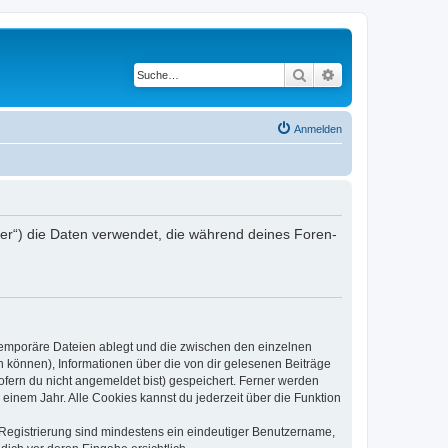
Suche
Erweiterte Suche
Anmelden
iber“) die Daten verwendet, die während deines Foren-
 temporäre Dateien ablegt und die zwischen den einzelnen
en können), Informationen über die von dir gelesenen Beiträge
ofern du nicht angemeldet bist) gespeichert. Ferner werden
einem Jahr. Alle Cookies kannst du jederzeit über die Funktion
e Registrierung sind mindestens ein eindeutiger Benutzername,