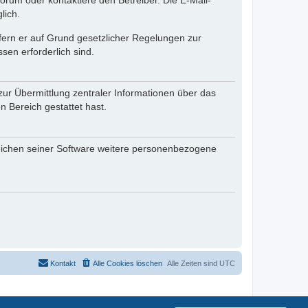
rum oder kontaktiere den Betreiber. Die E-Mail-
lich.
ofern er auf Grund gesetzlicher Regelungen zur
sen erforderlich sind.
zur Übermittlung zentraler Informationen über das
n Bereich gestattet hast.
reichen seiner Software weitere personenbezogene
Kontakt
Alle Cookies löschen
Alle Zeiten sind
UTC