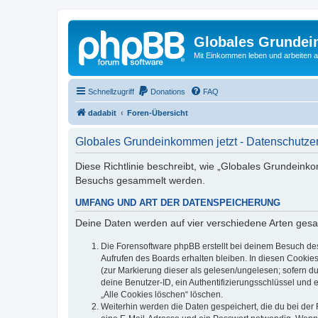
Globales Grundei
Mit Einkommen leben und arbeiten an
Schnellzugriff
Donations
FAQ
dadabit
Foren-Übersicht
Globales Grundeinkommen jetzt - Datenschutze
Diese Richtlinie beschreibt, wie „Globales Grundeink
Besuchs gesammelt werden.
UMFANG UND ART DER DATENSPEICHERUNG
Deine Daten werden auf vier verschiedene Arten ges
Die Forensoftware phpBB erstellt bei deinem Besuch de
Aufrufen des Boards erhalten bleiben. In diesen Cookies
(zur Markierung dieser als gelesen/ungelesen; sofern d
deine Benutzer-ID, ein Authentifizierungsschlüssel und 
„Alle Cookies löschen“ löschen.
Weiterhin werden die Daten gespeichert, die du bei der 