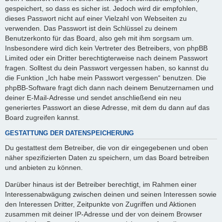
gespeichert, so dass es sicher ist. Jedoch wird dir empfohlen,
dieses Passwort nicht auf einer Vielzahl von Webseiten zu
verwenden. Das Passwort ist dein Schlüssel zu deinem
Benutzerkonto für das Board, also geh mit ihm sorgsam um.
Insbesondere wird dich kein Vertreter des Betreibers, von phpBB
Limited oder ein Dritter berechtigterweise nach deinem Passwort
fragen. Solltest du dein Passwort vergessen haben, so kannst du
die Funktion „Ich habe mein Passwort vergessen“ benutzen. Die
phpBB-Software fragt dich dann nach deinem Benutzernamen und
deiner E-Mail-Adresse und sendet anschließend ein neu
generiertes Passwort an diese Adresse, mit dem du dann auf das
Board zugreifen kannst.
GESTATTUNG DER DATENSPEICHERUNG
Du gestattest dem Betreiber, die von dir eingegebenen und oben
näher spezifizierten Daten zu speichern, um das Board betreiben
und anbieten zu können.
Darüber hinaus ist der Betreiber berechtigt, im Rahmen einer
Interessenabwägung zwischen deinen und seinen Interessen sowie
den Interessen Dritter, Zeitpunkte von Zugriffen und Aktionen
zusammen mit deiner IP-Adresse und der von deinem Browser