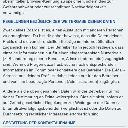
übermittelter Browser-Kennung zu speichern, sofern dies zur
Gefahrenabwehr oder zur rechtlichen Nachverfolgbarkeit
notwendig ist.
REGELUNGEN BEZÜGLICH DER WEITERGABE DEINER DATEN
Zweck eines Boards ist es, einen Austausch mit anderen Personen
zu ermöglichen. Du bist dir daher bewusst, dass die Daten deines
Profils und die von dir erstellten Beiträge im Internet öffentlich
zugänglich sein können. Der Betreiber kann jedoch festlegen, dass
einzelne Informationen nur für einen eingeschränkten Nutzerkreis
(z. B. andere registrierte Benutzer, Administratoren etc.) zugänglich
sind. Wenn du Fragen dazu hast, suche nach entsprechenden
Informationen im Forum oder kontaktiere den Betreiber. Die E-Mail-
Adresse aus deinem Profil ist dabei jedoch nur für den Betreiber
und von ihm beauftragte Personen (Administratoren) zugänglich.
Andere als die oben genannten Daten wird der Betreiber nur mit
deiner Zustimmung an Dritte weitergeben. Dies gilt nicht, sofern er
auf Grund gesetzlicher Regelungen zur Weitergabe der Daten (z.
B. an Strafverfolgungsbehörden) verpflichtet ist oder die Daten zur
Durchsetzung rechtlicher Interessen erforderlich sind.
GESTATTUNG DER KONTAKTAUFNAHME