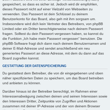
gespeichert, so dass es sicher ist. Jedoch wird dir empfohlen,
dieses Passwort nicht auf einer Vielzahl von Webseiten zu
verwenden. Das Passwort ist dein Schlüssel zu deinem
Benutzerkonto für das Board, also geh mit ihm sorgsam um.
Insbesondere wird dich kein Vertreter des Betreibers, von phpBB
Limited oder ein Dritter berechtigterweise nach deinem Passwort
fragen. Solltest du dein Passwort vergessen haben, so kannst du
die Funktion „Ich habe mein Passwort vergessen“ benutzen. Die
phpBB-Software fragt dich dann nach deinem Benutzernamen und
deiner E-Mail-Adresse und sendet anschließend ein neu
generiertes Passwort an diese Adresse, mit dem du dann auf das
Board zugreifen kannst.
GESTATTUNG DER DATENSPEICHERUNG
Du gestattest dem Betreiber, die von dir eingegebenen und oben
näher spezifizierten Daten zu speichern, um das Board betreiben
und anbieten zu können.
Darüber hinaus ist der Betreiber berechtigt, im Rahmen einer
Interessenabwägung zwischen deinen und seinen Interessen sowie
den Interessen Dritter, Zeitpunkte von Zugriffen und Aktionen
zusammen mit deiner IP-Adresse und der von deinem Browser