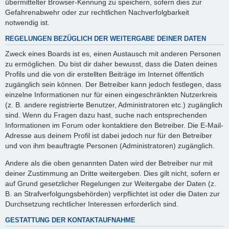
übermittelter Browser-Kennung zu speichern, sofern dies zur
Gefahrenabwehr oder zur rechtlichen Nachverfolgbarkeit
notwendig ist.
REGELUNGEN BEZÜGLICH DER WEITERGABE DEINER DATEN
Zweck eines Boards ist es, einen Austausch mit anderen Personen
zu ermöglichen. Du bist dir daher bewusst, dass die Daten deines
Profils und die von dir erstellten Beiträge im Internet öffentlich
zugänglich sein können. Der Betreiber kann jedoch festlegen, dass
einzelne Informationen nur für einen eingeschränkten Nutzerkreis
(z. B. andere registrierte Benutzer, Administratoren etc.) zugänglich
sind. Wenn du Fragen dazu hast, suche nach entsprechenden
Informationen im Forum oder kontaktiere den Betreiber. Die E-Mail-
Adresse aus deinem Profil ist dabei jedoch nur für den Betreiber
und von ihm beauftragte Personen (Administratoren) zugänglich.
Andere als die oben genannten Daten wird der Betreiber nur mit
deiner Zustimmung an Dritte weitergeben. Dies gilt nicht, sofern er
auf Grund gesetzlicher Regelungen zur Weitergabe der Daten (z.
B. an Strafverfolgungsbehörden) verpflichtet ist oder die Daten zur
Durchsetzung rechtlicher Interessen erforderlich sind.
GESTATTUNG DER KONTAKTAUFNAHME