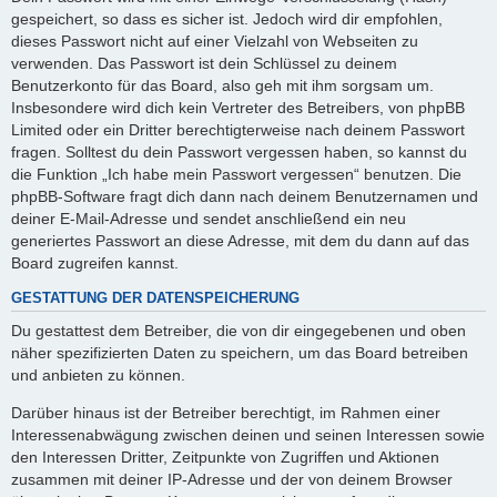
gespeichert, so dass es sicher ist. Jedoch wird dir empfohlen,
dieses Passwort nicht auf einer Vielzahl von Webseiten zu
verwenden. Das Passwort ist dein Schlüssel zu deinem
Benutzerkonto für das Board, also geh mit ihm sorgsam um.
Insbesondere wird dich kein Vertreter des Betreibers, von phpBB
Limited oder ein Dritter berechtigterweise nach deinem Passwort
fragen. Solltest du dein Passwort vergessen haben, so kannst du
die Funktion „Ich habe mein Passwort vergessen“ benutzen. Die
phpBB-Software fragt dich dann nach deinem Benutzernamen und
deiner E-Mail-Adresse und sendet anschließend ein neu
generiertes Passwort an diese Adresse, mit dem du dann auf das
Board zugreifen kannst.
GESTATTUNG DER DATENSPEICHERUNG
Du gestattest dem Betreiber, die von dir eingegebenen und oben
näher spezifizierten Daten zu speichern, um das Board betreiben
und anbieten zu können.
Darüber hinaus ist der Betreiber berechtigt, im Rahmen einer
Interessenabwägung zwischen deinen und seinen Interessen sowie
den Interessen Dritter, Zeitpunkte von Zugriffen und Aktionen
zusammen mit deiner IP-Adresse und der von deinem Browser