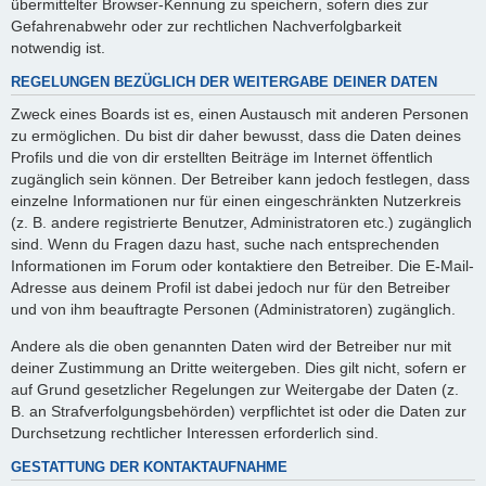
übermittelter Browser-Kennung zu speichern, sofern dies zur
Gefahrenabwehr oder zur rechtlichen Nachverfolgbarkeit
notwendig ist.
REGELUNGEN BEZÜGLICH DER WEITERGABE DEINER DATEN
Zweck eines Boards ist es, einen Austausch mit anderen Personen
zu ermöglichen. Du bist dir daher bewusst, dass die Daten deines
Profils und die von dir erstellten Beiträge im Internet öffentlich
zugänglich sein können. Der Betreiber kann jedoch festlegen, dass
einzelne Informationen nur für einen eingeschränkten Nutzerkreis
(z. B. andere registrierte Benutzer, Administratoren etc.) zugänglich
sind. Wenn du Fragen dazu hast, suche nach entsprechenden
Informationen im Forum oder kontaktiere den Betreiber. Die E-Mail-
Adresse aus deinem Profil ist dabei jedoch nur für den Betreiber
und von ihm beauftragte Personen (Administratoren) zugänglich.
Andere als die oben genannten Daten wird der Betreiber nur mit
deiner Zustimmung an Dritte weitergeben. Dies gilt nicht, sofern er
auf Grund gesetzlicher Regelungen zur Weitergabe der Daten (z.
B. an Strafverfolgungsbehörden) verpflichtet ist oder die Daten zur
Durchsetzung rechtlicher Interessen erforderlich sind.
GESTATTUNG DER KONTAKTAUFNAHME