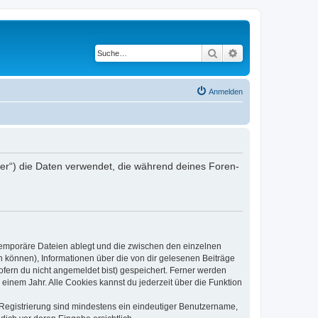
Suche
Erweiterte Suche
Anmelden
iber“) die Daten verwendet, die während deines Foren-
 temporäre Dateien ablegt und die zwischen den einzelnen
en können), Informationen über die von dir gelesenen Beiträge
ofern du nicht angemeldet bist) gespeichert. Ferner werden
einem Jahr. Alle Cookies kannst du jederzeit über die Funktion
e Registrierung sind mindestens ein eindeutiger Benutzername,