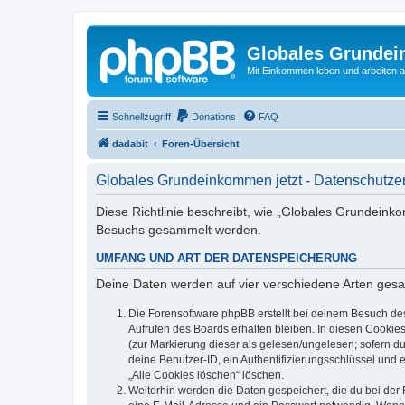
Globales Grundei
Mit Einkommen leben und arbeiten an
Schnellzugriff
Donations
FAQ
dadabit
Foren-Übersicht
Globales Grundeinkommen jetzt - Datenschutze
Diese Richtlinie beschreibt, wie „Globales Grundeink
Besuchs gesammelt werden.
UMFANG UND ART DER DATENSPEICHERUNG
Deine Daten werden auf vier verschiedene Arten ges
Die Forensoftware phpBB erstellt bei deinem Besuch de
Aufrufen des Boards erhalten bleiben. In diesen Cookies
(zur Markierung dieser als gelesen/ungelesen; sofern d
deine Benutzer-ID, ein Authentifizierungsschlüssel und 
„Alle Cookies löschen“ löschen.
Weiterhin werden die Daten gespeichert, die du bei der 