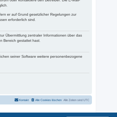
rum oder kontaktiere den Betreiber. Die E-Mail-
lich.
ofern er auf Grund gesetzlicher Regelungen zur
sen erforderlich sind.
zur Übermittlung zentraler Informationen über das
n Bereich gestattet hast.
reichen seiner Software weitere personenbezogene
Kontakt
Alle Cookies löschen
Alle Zeiten sind
UTC